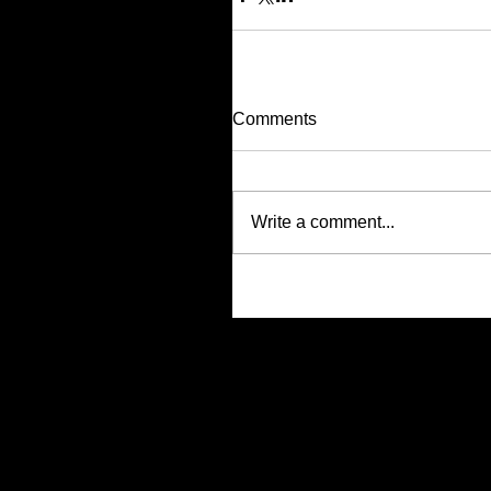
Comments
Write a comment...