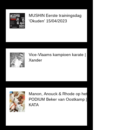
MUSHIN Eerste trainingsdag
'Okuden' 15/04/2023
Vice-Vlaams kampioen karate |
Xander
Manon, Anouck & Rhode op het
PODIUM Beker van Oostkamp |
KATA