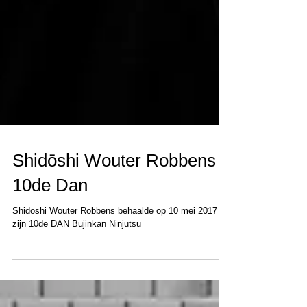
Shidōshi Wouter Robbens |
10de Dan
Shidōshi Wouter Robbens behaalde op 10 mei 2017
zijn 10de DAN Bujinkan Ninjutsu