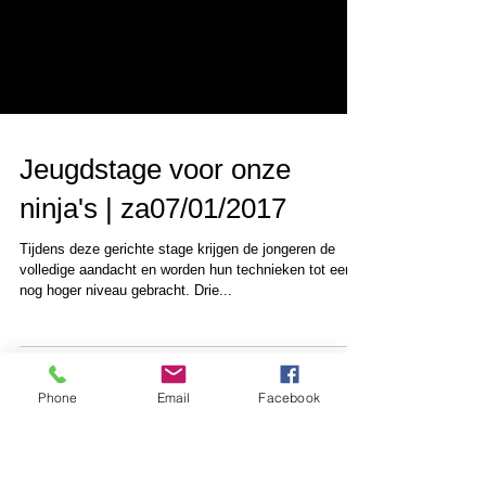
Jeugdstage voor onze
ninja's | za07/01/2017
Phone
Email
Facebook
Tijdens deze gerichte stage krijgen de jongeren de
volledige aandacht en worden hun technieken tot een
nog hoger niveau gebracht. Drie...